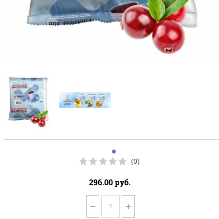
(0)
296.00
руб.
−
+