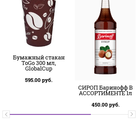
Бумажный стакан
ToGo 300 мл,
GlobalCup
595.00
руб.
СИРОП Баринофф В
АССОРТИМЕНТЕ 1л
450.00
руб.