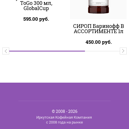
ToGo 300 мл,
GlobalCup
595.00
руб.
СИРОП Баринофф В
АССОРТИМЕНТЕ 1л
450.00
руб.
© 2008 - 2026
Иркутская Кофейная Компания
с 2008 года на рынке